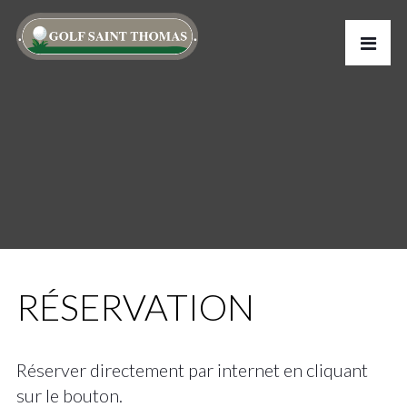
RÉSERVATION
Réserver directement par internet en cliquant
sur le bouton.