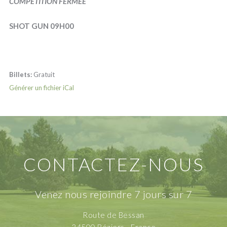
COMPÉTITION FERMÉE
SHOT GUN 09H00
Billets:
Gratuit
Générer un fichier iCal
CONTACTEZ-NOUS
Venez nous rejoindre 7 jours sur 7
Route de Bessan