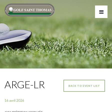
ARGE-LR
BACK TO EVENT LIST
16 avril 2026