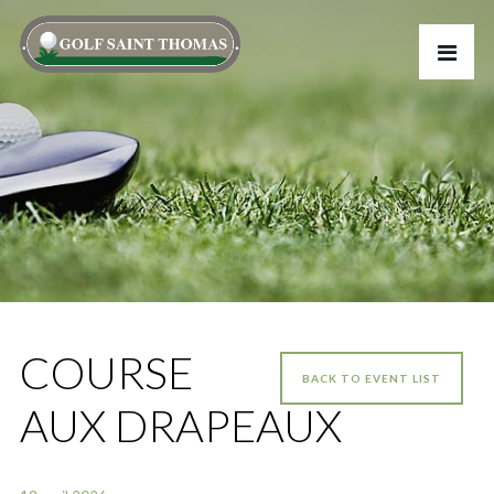
COURSE
BACK TO EVENT LIST
AUX DRAPEAUX