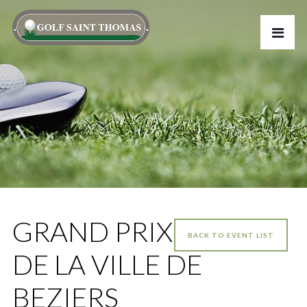
GRAND PRIX
BACK TO EVENT LIST
DE LA VILLE DE
BEZIERS