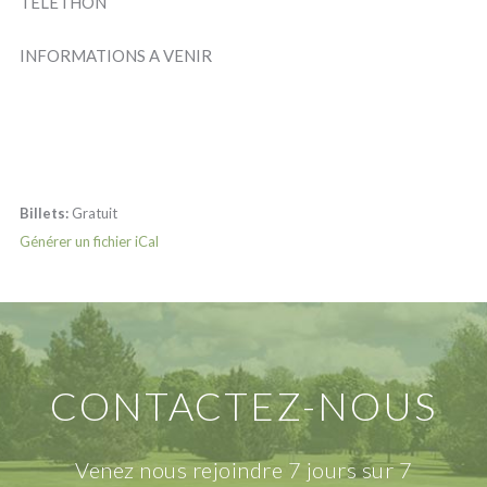
TELETHON
INFORMATIONS A VENIR
Billets:
Gratuit
Générer un fichier iCal
CONTACTEZ-NOUS
Venez nous rejoindre 7 jours sur 7