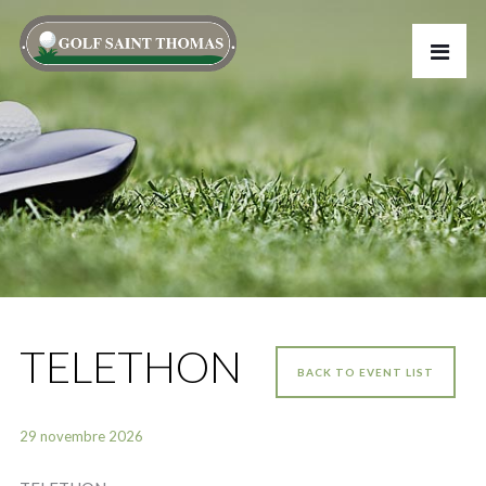
TELETHON
BACK TO EVENT LIST
29 novembre 2026